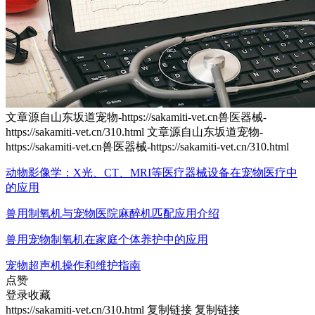
文章源自山东坂道宠物-https://sakamiti-vet.cn兽医器械-
https://sakamiti-vet.cn/310.html
文章源自山东坂道宠物-
https://sakamiti-vet.cn兽医器械-https://sakamiti-vet.cn/310.html
动物影像学：X光、CT、MRI等医疗器械设备在宠物医疗中
的应用
兽用制氧机与宠物医院麻醉机匹配应用介绍
兽用宠物制氧机在家庭个体养护中的应用
宠物超声机操作和维护指南
点赞
登录收藏
https://sakamiti-vet.cn/310.html
复制链接
复制链接