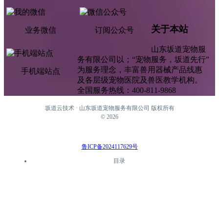
关于本站
业务微信
订阅公众号
山东坂道宠物服
务有限公司以；“宠物服务，坂道先行”
为服务理念，丰富兽用器械产品线惠
手机端站点
及各层级宠物医院及兽医教学机构。
全国服务热线：400-811-9868
坂道云技术 · 山东坂道宠物服务有限公司 版权所有
©
2026
鲁ICP备2024117629号
目录