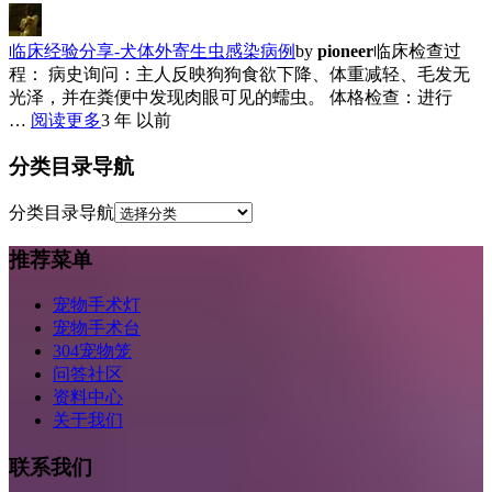
临床经验分享-犬体外寄生虫感染病例
by
pioneer
临床检查过
程： 病史询问：主人反映狗狗食欲下降、体重减轻、毛发无
光泽，并在粪便中发现肉眼可见的蠕虫。 体格检查：进行
…
阅读更多
3 年 以前
分类目录导航
分类目录导航
推荐菜单
宠物手术灯
宠物手术台
304宠物笼
问答社区
资料中心
关于我们
联系我们