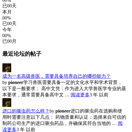
00%
已
00
天
本月
00%
已
00
天
今年
00%
已
00
月
最近论坛的帖子
成为一名高级兽医，需要具备培养自己的哪些能力？
by
pioneer
学习兽医需要具备一定的文化水平和学术背景，
以下是一般要求： 高中文凭：作为进入大学兽医学专业的基
本要求，通常需要具备高中文 …
阅读更多
3 年 以前
进口的驱虫药怎么样？
by
pioneer
进口的驱虫药在选购和使
用时需要注意以下几点： 药物质量和认证：选择来自可信的
制药公司生产的进口驱虫药品，并确保其符合当地的 …
阅
读更多
3 年 以前