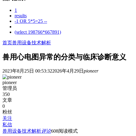
1
results
-1 OR 5*5=25 --
(select 198766*667891)
首页
兽用设备技术解析
兽用心电图异常的分类与临床诊断意义
2023年8月25日 00:53:32
2026年4月29日
pioneer
pioneer
管理员
350
文章
0
粉丝
关注
私信
兽用设备技术解析
评论
608
阅读模式