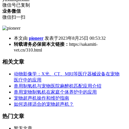
微信号已复制
业务微信
微信扫一扫
本文由
pioneer
发表于2023年8月25日 00:53:32
转载请务必保留本文链接：
https://sakamiti-
vet.cn/310.html
相关文章
动物影像学：X光、CT、MRI等医疗器械设备在宠物
医疗中的应用
兽用制氧机与宠物医院麻醉机匹配应用介绍
兽用宠物制氧机在家庭个体养护中的应用
宠物超声机操作和维护指南
如何选择适合的宠物超声机？
热门文章
暂无文章