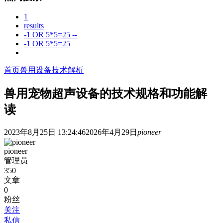
1
results
-1 OR 5*5=25 --
-1 OR 5*5=25
首页
兽用设备技术解析
兽用宠物超声设备的技术规格和功能解
读
2023年8月25日 13:24:46
2026年4月29日
pioneer
pioneer
管理员
350
文章
0
粉丝
关注
私信