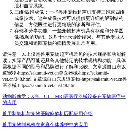
脏和血管系统。
三维/四维成像：一些兽用宠物超声机支持三维或四维
成像技术。这种成像技术可以提供更详细的解剖结构
信息，方便医生进行更精确的诊断和评估。
存储和分享功能：一些宠物超声机具有存储和分享图
像/视频的功能。这对于记录诊断结果、与其他专业人
员交流和追踪宠物的病情发展非常有用。
请注意，以上仅是兽用宠物超声机常见的技术规格和功能解
读，实际产品可能还具备其他特定的技术规格和功能，具体
需根据不同的型号和品牌进行了解和比较。
文章源自山东坂
道宠物-https://sakamiti-vet.cn兽医器械-https://sakamiti-
vet.cn/348.html
文章源自山东坂道宠物-https://sakamiti-vet.cn兽
医器械-https://sakamiti-vet.cn/348.html
动物影像学：X光、CT、MRI等医疗器械设备在宠物医疗中
的应用
兽用制氧机与宠物医院麻醉机匹配应用介绍
兽用宠物制氧机在家庭个体养护中的应用