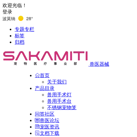
欢迎光临！
登录
波莫纳
28°
专题专栏
标签
归档
兽医器械
首页
关于我们
产品目录
兽用手术灯
兽用手术台
不锈钢宠物笼
问答社区
兽医论坛
宠医资讯
文档下载