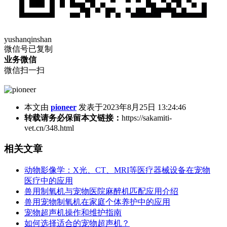
yushanqinshan
微信号已复制
业务微信
微信扫一扫
本文由
pioneer
发表于2023年8月25日 13:24:46
转载请务必保留本文链接：
https://sakamiti-
vet.cn/348.html
相关文章
动物影像学：X光、CT、MRI等医疗器械设备在宠物
医疗中的应用
兽用制氧机与宠物医院麻醉机匹配应用介绍
兽用宠物制氧机在家庭个体养护中的应用
宠物超声机操作和维护指南
如何选择适合的宠物超声机？