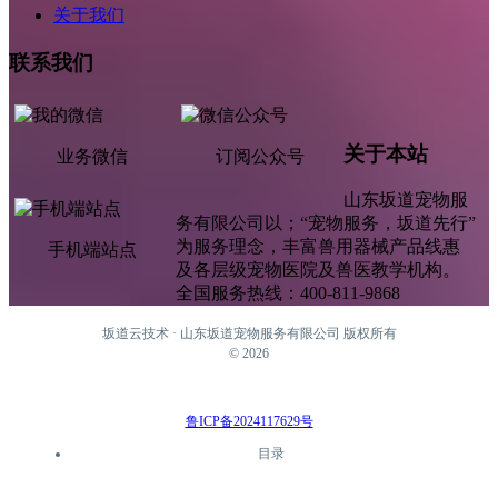
关于我们
联系我们
关于本站
业务微信
订阅公众号
山东坂道宠物服
务有限公司以；“宠物服务，坂道先行”
为服务理念，丰富兽用器械产品线惠
手机端站点
及各层级宠物医院及兽医教学机构。
全国服务热线：400-811-9868
坂道云技术 · 山东坂道宠物服务有限公司 版权所有
©
2026
鲁ICP备2024117629号
目录