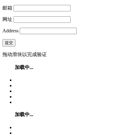
邮箱
网址
Address
提交
拖动滑块以完成验证
加载中...
加载中...