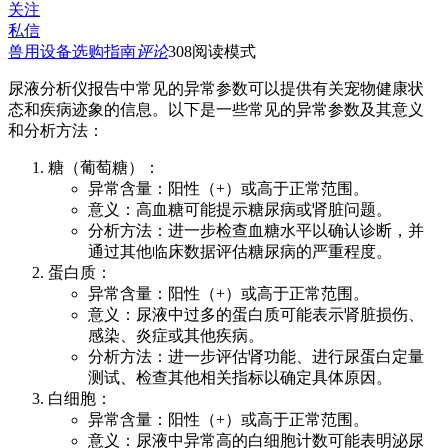
关注
私信
兽用设备选购指南
评论
308
阅读模式
尿液分析仪报告中常见的异常参数可以提供有关宠物健康状
态和疾病迹象的信息。以下是一些常见的异常参数及其意义
和分析方法：
糖（葡萄糖）：
异常含量：阳性（+）或高于正常范围。
意义：高血糖可能提示糖尿病或肾脏问题。
分析方法：进一步检查血糖水平以确认诊断，并
通过其他临床数据评估糖尿病的严重程度。
蛋白质：
异常含量：阳性（+）或高于正常范围。
意义：尿液中过多的蛋白质可能表示肾脏损伤、
感染、炎症或其他疾病。
分析方法：进一步评估肾功能、进行尿蛋白定量
测试、检查其他相关指标以确定具体原因。
白细胞：
异常含量：阳性（+）或高于正常范围。
意义：尿液中异常高的白细胞计数可能表明泌尿