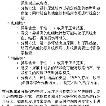
系统感染或炎症。
分析方法：进行尿液培养以确定感染的类型和致
病菌；同时结合其他症状和临床表现进行综合分
析。
红细胞：
异常含量：阳性（+）或高于正常范围。
意义：异常高的红细胞计数可能与泌尿系统出
血、结石、肾脏损伤等相关。
分析方法：进一步评估出血原因，如尿路感染、
结石或其他泌尿系统疾病，并根据需要进行影像
学检查。
结晶物：
异常含量：阳性（+）或高于正常范围。
意义：尿液中过多的结晶物可能与尿路结石、结
晶相关的疾病或代谢异常有关。
分析方法：评估结晶的类型、结石的存在、尿液
pH值等综合分析结果，并制定相应的治疗方案。
在分析尿液分析仪报告时，应注意各参数之间的关联性，结
合宠物的临床症状、体格检查和其他实验室检查结果进行综
合解读。如果您发现异常结果，请及时咨询兽医专业人士进