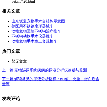
vet.cn/420.html
相关文章
山东坂道宠物手术台结构示意图
兽医用不锈钢扇形器械车
动物宠物医院不锈钢治疗推车
不锈钢动物手术仪器推车
动物宠物手术室三套规格车
热门文章
暂无文章
上一篇
宠物泌尿系统疾病的尿液分析仪诊断与监测
下一篇
解读常见的尿液分析指标：pH值、比重、蛋白质含
量等
发表评论