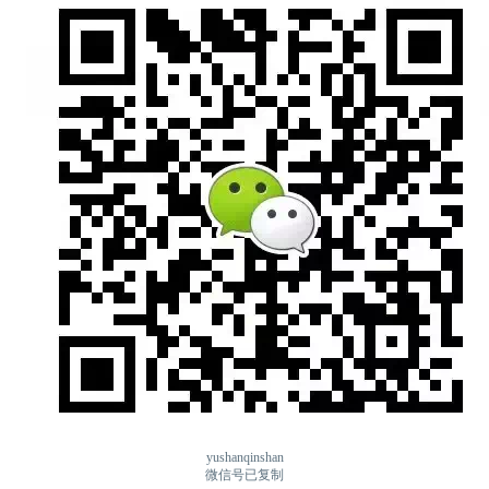
yushanqinshan
微信号已复制