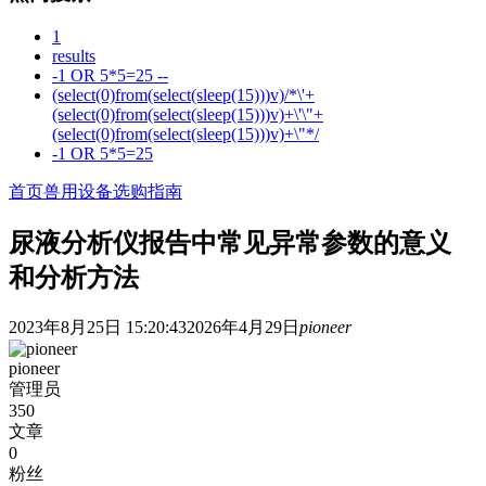
1
results
-1 OR 5*5=25 --
(select(0)from(select(sleep(15)))v)/*\'+
(select(0)from(select(sleep(15)))v)+\'\"+
(select(0)from(select(sleep(15)))v)+\"*/
-1 OR 5*5=25
首页
兽用设备选购指南
尿液分析仪报告中常见异常参数的意义
和分析方法
2023年8月25日 15:20:43
2026年4月29日
pioneer
pioneer
管理员
350
文章
0
粉丝