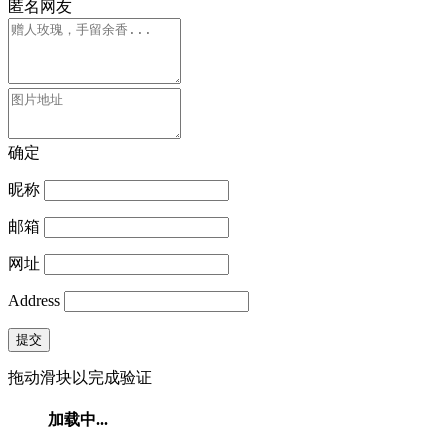
匿名网友
确定
昵称
邮箱
网址
Address
提交
拖动滑块以完成验证
加载中...