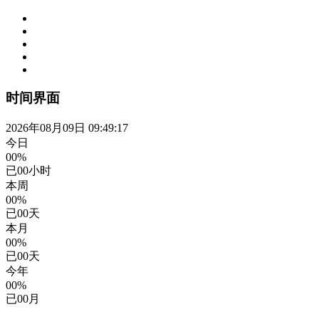
时间界面
2026年08月09日 09:49:17
今日
00%
已
00
小时
本周
00%
已
00
天
本月
00%
已
00
天
今年
00%
已
00
月