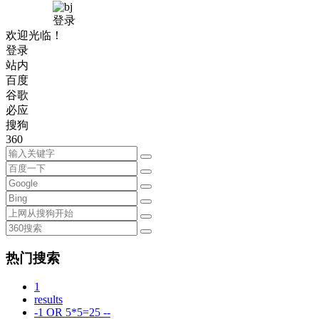
登录
欢迎光临！
登录
站内
百度
谷歌
必应
搜狗
360
热门搜索
1
results
-1 OR 5*5=25 --