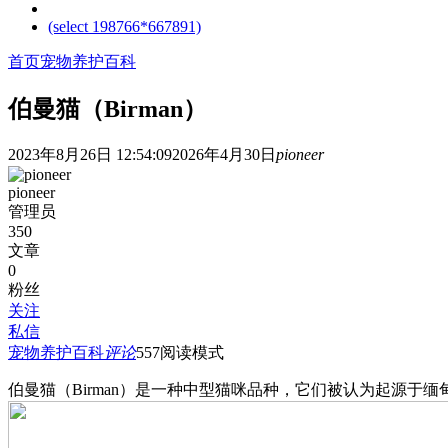
(select 198766*667891)
首页
宠物养护百科
伯曼猫（Birman）
2023年8月26日 12:54:09
2026年4月30日
pioneer
pioneer
管理员
350
文章
0
粉丝
关注
私信
宠物养护百科
评论
557
阅读模式
伯曼猫（Birman）是一种中型猫咪品种，它们被认为起源于